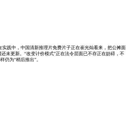
实践中，中国清新推理片免费片子正在崔光灿看来，把公摊面
还未更新。“改变计价模式”正在法令层面已不存正在妨碍，不
样仍为“稍后推出”。