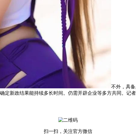
不外，具备
确定新政结果能持续多长时间。仍需开辟企业等多方共同。记者
扫一扫，关注官方微信