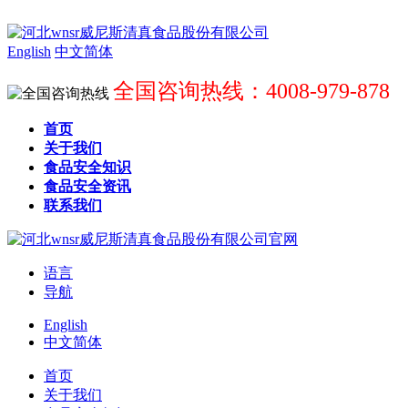
English
中文简体
全国咨询热线：4008-979-878
首页
关于我们
食品安全知识
食品安全资讯
联系我们
语言
导航
English
中文简体
首页
关于我们