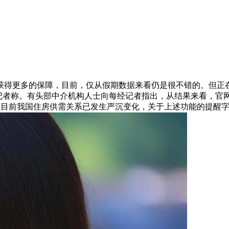
得更多的保障，目前，仅从假期数据来看仍是很不错的。但正在
记者称。有头部中介机构人士向每经记者指出，从结果来看，官网
目前我国住房供需关系已发生严沉变化，关于上述功能的提醒字