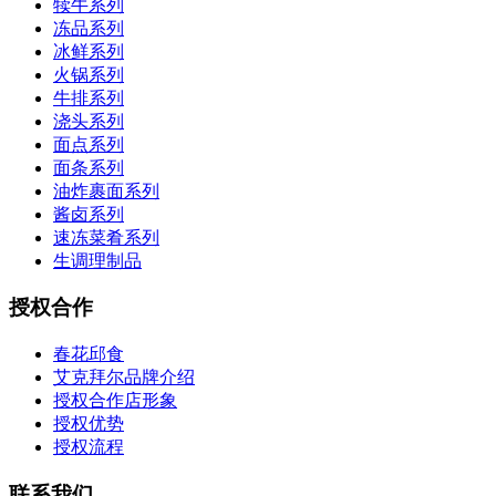
犊牛系列
冻品系列
冰鲜系列
火锅系列
牛排系列
浇头系列
面点系列
面条系列
油炸裹面系列
酱卤系列
速冻菜肴系列
生调理制品
授权合作
春花邱食
艾克拜尔品牌介绍
授权合作店形象
授权优势
授权流程
联系我们