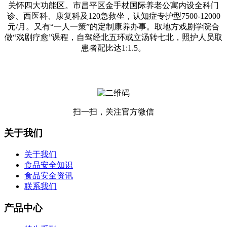
关怀四大功能区。市昌平区金手杖国际养老公寓内设全科门
诊、西医科、康复科及120急救坐，认知症专护型7500-12000
元/月。又有“一人一策”的定制康养办事。取地方戏剧学院合
做“戏剧疗愈”课程，自驾经北五环或立汤转七北，照护人员取
患者配比达1:1.5。
扫一扫，关注官方微信
关于我们
关于我们
食品安全知识
食品安全资讯
联系我们
产品中心