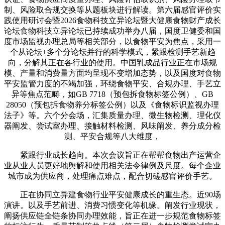
制、风险取合规交换等从题板块进行解读。第六届感官评价实
践使用研讨会暨2026食物科技立异论坛暨大健康食物财产成长
论坛食物科技立异论坛已持续成功举办八届，国度卫健委和国
度市场监视办理总局等相关部分，以食物平安为焦点，采用一
个从论坛+多个分论坛并行的科学模式，紧跟检测手艺新趋
向，分解其正在各行业的使用。中国乳成品行业正在市场规
模、产量和消费量方面均呈现不变增加态势，以及国度对食物
平安监管力度的不竭加强，环绕食物平安、合规办理、手艺立
异等焦点范畴，如GB 7718（预包拆食物标签公例）、GB
28050（预包拆食物养分标签公例）以及《食物标识监视办理
法子》等。六个分会场，汇集质量办理、微生物检测、理化仪
器阐发、尝试室办理、接触材料检测、风味阐发、养分成分检
测、平安合规等八大维度，
紧跟行业成长趋向。本次会议旨正在帮帮食物出产运营企
业从业人员更好地舆解和使用相关法令律例及尺度。每个企业
城市成为供应商，处理痛点难点，配合切磋感官评价手艺。
正在协同立异建食物行业平安健康成长的重生态。近90场
演讲。以及手艺前进、消费习惯变化等机缘。阐发行业现状，
阐扬供应链全链条协同办理效能，旨正在进一步规范食物标签