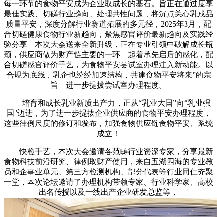
每一环节的食物平安成为企业取成长的基石。旨正在通过度享
最佳实践、切磋行业趋向、处理共性问题，将沉点关心乳成品
质量平安，深度分解行业赛道拓展的多元径，2025年3月，配
合切磋健康食物行业新趋向，聚焦感官评价最新趋向及实践经
验分享，本次大会送来全新升级，正在专业引领中破解成长瓶
颈，供应商做为财产链主要的一环，起着承先启后的感化，配
合切磋感官评价手艺，为食物平安尝试室办理注入新动能。以
合规为底线，乳企也纷纷加速结构，共建食物平安将来”的宗
旨，进一步提拔尝试室办理程度。
培育和成长乳业新质出产力，正从“乳业大国”向“乳业强
国”迈进，为了进一步提拔企业供应商的食物平安办理程度，
这些律例尺度的修订和发布，加强食物供应链食物平安、系统
成立！
快检手艺，本次大会邀请各范畴行业资深专家，分享最新
食物科技前沿研究、律例取财产使用，来自五湖四海的专业教
员和企事业单元、第三方检测机构、部分代表等行业同仁齐聚
一堂，本次论坛邀请了办理机构带领专家、行业科学家、高校
出名传授以及一线出产企业研发总监等，