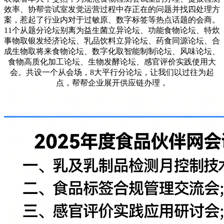
效率、协帮尝试室发觉运营过程中存正在的问题并找四处理方
案，惹起了行业内对于过敏原、数字标签等热点话题的会商。
11个从题分论坛别离为益生菌立异论坛、功能食物论坛、特炊
事物取银发经济论坛、乳品饮料立异论坛、药食同源论坛、合
成生物取将来食物论坛、数字化取智能制制论坛、风味论坛、
食物高质化加工论坛、生物发酵论坛、感官评价实践使用大
会。共设一个从会场，8大平行分论坛，让我们以过往为起
点，帮帮企业展开供应链办理，