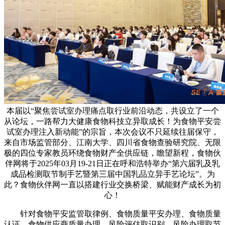
本届以“聚焦尝试室办理痛点取行业前沿动态，共设立了一个
从论坛，一路帮力大健康食物科技立异取成长！为食物平安尝
试室办理注入新动能”的宗旨，本次会议不只延续往届保守，
来自市场监管部分、江南大学、四川省食物查验研究院、无限
极的四位专家教员环绕食物财产全供应链，瞻望新程，食物伙
伴网将于2025年03月19-21日正在呼和浩特举办“第六届乳及乳
成品检测取节制手艺暨第三届中国乳品立异手艺论坛”。为
此？食物伙伴网一直以搭建行业交换桥梁、赋能财产成长为初
心！
针对食物平安监管取律例、食物质量平安办理、食物质量
认证、食物供应商质量办理、风险评估取识别、风险办理取节