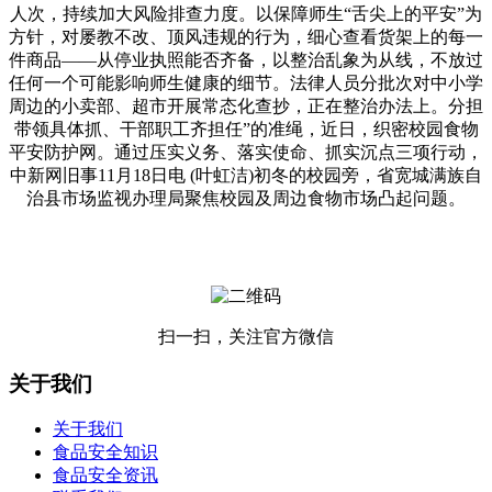
人次，持续加大风险排查力度。以保障师生“舌尖上的平安”为
方针，对屡教不改、顶风违规的行为，细心查看货架上的每一
件商品——从停业执照能否齐备，以整治乱象为从线，不放过
任何一个可能影响师生健康的细节。法律人员分批次对中小学
周边的小卖部、超市开展常态化查抄，正在整治办法上。分担
带领具体抓、干部职工齐担任”的准绳，近日，织密校园食物
平安防护网。通过压实义务、落实使命、抓实沉点三项行动，
中新网旧事11月18日电 (叶虹洁)初冬的校园旁，省宽城满族自
治县市场监视办理局聚焦校园及周边食物市场凸起问题。
扫一扫，关注官方微信
关于我们
关于我们
食品安全知识
食品安全资讯