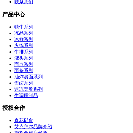
联系我们
产品中心
犊牛系列
冻品系列
冰鲜系列
火锅系列
牛排系列
浇头系列
面点系列
面条系列
油炸裹面系列
酱卤系列
速冻菜肴系列
生调理制品
授权合作
春花邱食
艾克拜尔品牌介绍
授权合作店形象