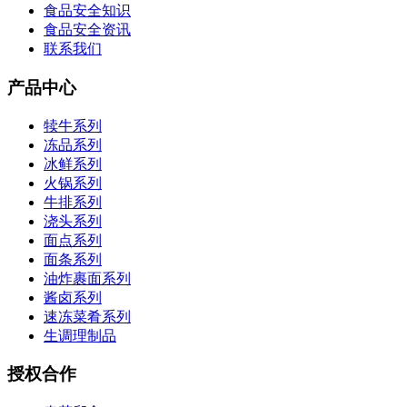
食品安全知识
食品安全资讯
联系我们
产品中心
犊牛系列
冻品系列
冰鲜系列
火锅系列
牛排系列
浇头系列
面点系列
面条系列
油炸裹面系列
酱卤系列
速冻菜肴系列
生调理制品
授权合作