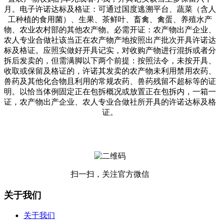
月。电子许诺达标及格证：可通过国度逃溯平台、蔬菜（含人
工种植的食用菌）、生果、茶鲜叶、畜禽、禽蛋、养殖水产
物、农业农村部的其他农产物。必需开证：农产物出产企业、
农人专业合做社该当正在农产物产地按照出产批次开具许诺达
标及格证。应照实做好开具记实，对收购产物进行混拆或者分
拆后发卖的，但需满脚以下两个前提：按照法令，未按开具、
收取或保留及格证的，许诺其发卖的农产物未利用禁用农药、
兽药及其他化合物且利用的常规农药、兽药残留不超标等的证
明。以恰当体例固定正在包拆概况或放置正在包拆内，一箱一
证，农产物出产企业、农人专业合做社所开具的许诺达标及格
证。
扫一扫，关注官方微信
关于我们
关于我们