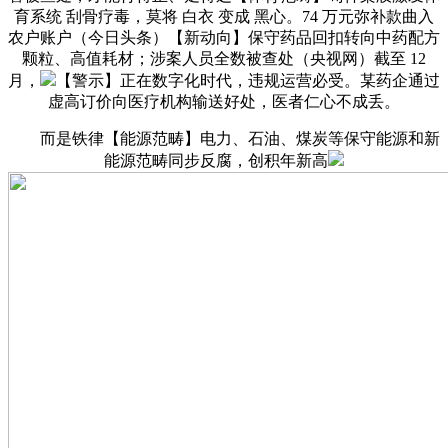
育系统 刮骨疗毒，莫将 白衣 变成 黑心。74 万元弥补款曲入
农户账户（今日头条）【新动向】保守药品回扣转向中药配方
颗粒、高值耗材；涉案人员全数被查处（央视网）截至 12
月，
【警示】正在数字化时代，违规运营必受。某药企通过
虚高订价向医疗机构输送好处，医者仁心不成丢。
而是铁律【能源范畴】电力、石油、煤炭等保守能源和新
能源范畴同步反腐，创积年新高