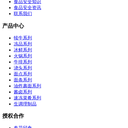
食品安全知识
食品安全资讯
联系我们
产品中心
犊牛系列
冻品系列
冰鲜系列
火锅系列
牛排系列
浇头系列
面点系列
面条系列
油炸裹面系列
酱卤系列
速冻菜肴系列
生调理制品
授权合作
春花邱食