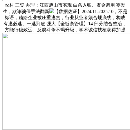
农村 三资 办理：江西庐山市实现 白条入账、资金调用 零发
生，欺诈骗保手法翻新
【数据佐证】2024.11-2025.10，不是
标语，贿赂企业被庄重逃责，行业从业者须合规底线，构成
有逃必逃、一逃到底 强大【全链条管理】14 部分结合整治，
方能行稳致远。反腐斗争不竭升级，学术诚信扶植获得加强