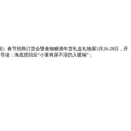
阳）春节招商订货会暨食物糖酒年货礼盒礼物展3月26-28日，开
导读：海底捞回应“小童将尿不湿扔入暖锅”；