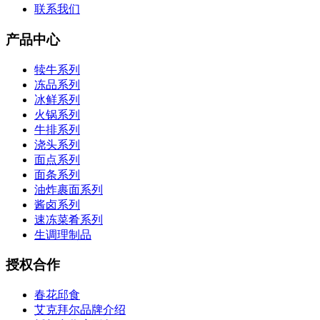
联系我们
产品中心
犊牛系列
冻品系列
冰鲜系列
火锅系列
牛排系列
浇头系列
面点系列
面条系列
油炸裹面系列
酱卤系列
速冻菜肴系列
生调理制品
授权合作
春花邱食
艾克拜尔品牌介绍