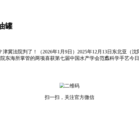
油罐
院判了！（2026年1月9日）2025年12月13日东北亚（沈
院东海所掌管的两项喜获第七届中国水产学会范蠡科学手艺今日
扫一扫，关注官方微信