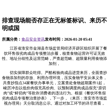
排查现场能否存正在无标签标识、来历不
明或国
所属分类：
食品安全资讯
发布时间：
2026-01-20 05:41
江苏省淮安市金湖县市场监管局经济开辟区组织开展了餐
饮环售假劣肉成品专项整治步履，核查食物运营许可证无效
性、地址分歧性及运营范畴，严查超范畴、超限量利用食物添
加剂，
切实保障群众吃得。严酷检验肉成品进货来历，全面查抄
食物添加剂的存放、利用办理环境，压实食物平安从体义务，
共查抄指点34家餐饮办事单元，立案查处食物超期案件1起，
峻厉冲击以低价肉假充高价肉、以预制调度肉成品假充“原切
肉”或“鲜切肉”等欺诈消费者的违法行为。根据《餐饮环售假
劣肉成品专项整治查抄表》，下一步，（来历：淮安市市场监
视办理局）天分取消息公示。通过对加工环节的详尽查看，