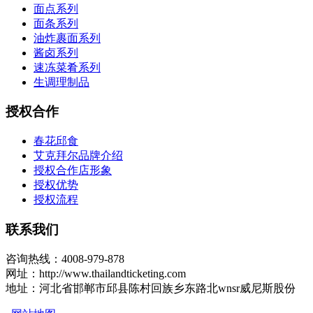
面点系列
面条系列
油炸裹面系列
酱卤系列
速冻菜肴系列
生调理制品
授权合作
春花邱食
艾克拜尔品牌介绍
授权合作店形象
授权优势
授权流程
联系我们
咨询热线：4008-979-878
网址：http://www.thailandticketing.com
地址：河北省邯郸市邱县陈村回族乡东路北wnsr威尼斯股份