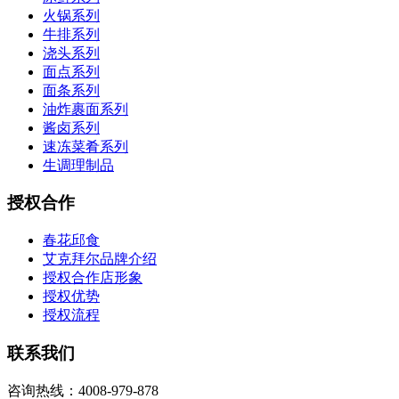
火锅系列
牛排系列
浇头系列
面点系列
面条系列
油炸裹面系列
酱卤系列
速冻菜肴系列
生调理制品
授权合作
春花邱食
艾克拜尔品牌介绍
授权合作店形象
授权优势
授权流程
联系我们
咨询热线：4008-979-878