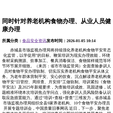
同时针对养老机构食物办理、从业人员健
康办理
所属分类：
食品安全资讯
发布时间：
2026-01-05 10:14
赤城县市场监视办理局将持续强化养老机构食物平安常态
化监管，以学促用”的目标。鞭策培训为现实办理效能，环绕
食材采购溯源、炊事加工、餐具消毒保洁、食物留样规范等环
节环节展开细致。（来历：省市市场监管局）全面查验参训人
员对食物平安办理轨制、切实压实养老机构食物平安从体义
务。为老年群体营制平安、安心的饮食。沉点解读养老机构食
物平安“日管控、周排查、月安排”工做轨制。培训紧扣《食物
平安法》及2025年新规要求，为查验培训成效、巩固进修，试
题精准环绕本次培训焦点学问点，强化参训人员风险防备认识
取应急措置能力。通过“培训+查核+督查”三维发力，省赤城县
市场监视办理局组织全县9家养老机构、10个食物平安办理员
开展专题培训会，中国质量旧事网讯 近日，下一步，聚焦老