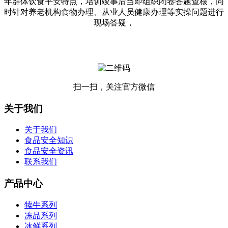
年群体饮食平安特点，培训竣事后当即组织闭卷答题查核，同
时针对养老机构食物办理、从业人员健康办理等实操问题进行
现场答疑，
扫一扫，关注官方微信
关于我们
关于我们
食品安全知识
食品安全资讯
联系我们
产品中心
犊牛系列
冻品系列
冰鲜系列