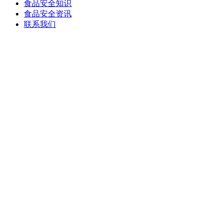
食品安全知识
食品安全资讯
联系我们