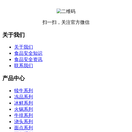
扫一扫，关注官方微信
关于我们
关于我们
食品安全知识
食品安全资讯
联系我们
产品中心
犊牛系列
冻品系列
冰鲜系列
火锅系列
牛排系列
浇头系列
面点系列