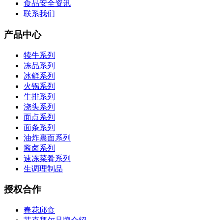
食品安全资讯
联系我们
产品中心
犊牛系列
冻品系列
冰鲜系列
火锅系列
牛排系列
浇头系列
面点系列
面条系列
油炸裹面系列
酱卤系列
速冻菜肴系列
生调理制品
授权合作
春花邱食