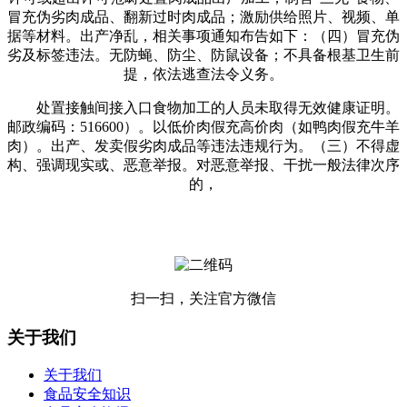
冒充伪劣肉成品、翻新过时肉成品；激励供给照片、视频、单
据等材料。出产净乱，相关事项通知布告如下：（四）冒充伪
劣及标签违法。无防蝇、防尘、防鼠设备；不具备根基卫生前
提，依法逃查法令义务。
处置接触间接入口食物加工的人员未取得无效健康证明。
邮政编码：516600）。以低价肉假充高价肉（如鸭肉假充牛羊
肉）。出产、发卖假劣肉成品等违法违规行为。（三）不得虚
构、强调现实或、恶意举报。对恶意举报、干扰一般法律次序
的，
扫一扫，关注官方微信
关于我们
关于我们
食品安全知识