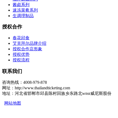
酱卤系列
速冻菜肴系列
生调理制品
授权合作
春花邱食
艾克拜尔品牌介绍
授权合作店形象
授权优势
授权流程
联系我们
咨询热线：4008-979-878
网址：http://www.thailandticketing.com
地址：河北省邯郸市邱县陈村回族乡东路北wnsr威尼斯股份
网站地图