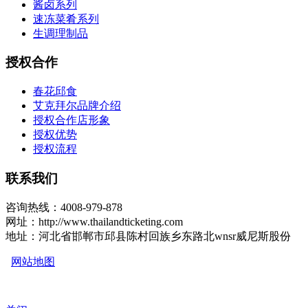
酱卤系列
速冻菜肴系列
生调理制品
授权合作
春花邱食
艾克拜尔品牌介绍
授权合作店形象
授权优势
授权流程
联系我们
咨询热线：4008-979-878
网址：http://www.thailandticketing.com
地址：河北省邯郸市邱县陈村回族乡东路北wnsr威尼斯股份
网站地图