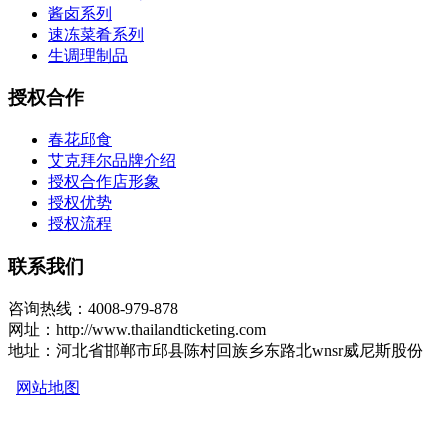
酱卤系列
速冻菜肴系列
生调理制品
授权合作
春花邱食
艾克拜尔品牌介绍
授权合作店形象
授权优势
授权流程
联系我们
咨询热线：4008-979-878
网址：http://www.thailandticketing.com
地址：河北省邯郸市邱县陈村回族乡东路北wnsr威尼斯股份
网站地图