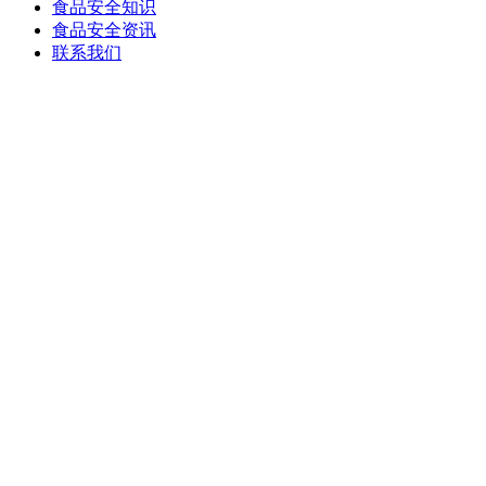
食品安全知识
食品安全资讯
联系我们