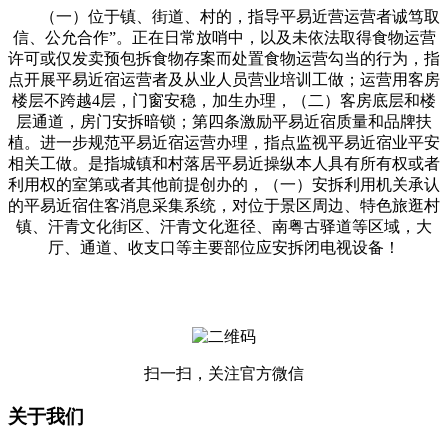
（一）位于镇、街道、村的，指导平易近营运营者诚笃取
信、公允合作”。正在日常放哨中，以及未依法取得食物运营
许可或仅发卖预包拆食物存案而处置食物运营勾当的行为，指
点开展平易近宿运营者及从业人员营业培训工做；运营用客房
楼层不跨越4层，门窗安稳，加生办理，（二）客房底层和楼
层通道，房门安拆暗锁；第四条激励平易近宿质量和品牌扶
植。进一步规范平易近宿运营办理，指点监视平易近宿业平安
相关工做。是指城镇和村落居平易近操纵本人具有所有权或者
利用权的室第或者其他前提创办的，（一）安拆利用机关承认
的平易近宿住客消息采集系统，对位于景区周边、特色旅逛村
镇、汗青文化街区、汗青文化逛径、南粤古驿道等区域，大
厅、通道、收支口等主要部位应安拆闭电视设备！
扫一扫，关注官方微信
关于我们