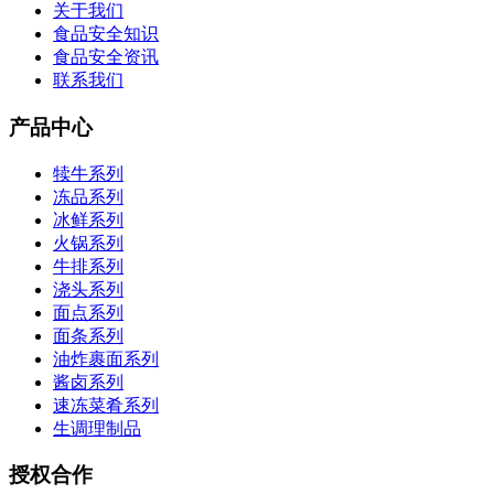
关于我们
食品安全知识
食品安全资讯
联系我们
产品中心
犊牛系列
冻品系列
冰鲜系列
火锅系列
牛排系列
浇头系列
面点系列
面条系列
油炸裹面系列
酱卤系列
速冻菜肴系列
生调理制品
授权合作