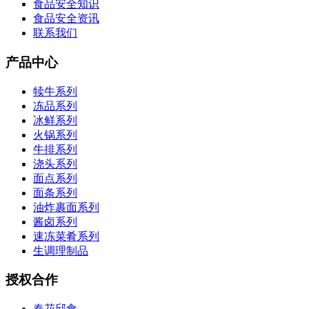
食品安全知识
食品安全资讯
联系我们
产品中心
犊牛系列
冻品系列
冰鲜系列
火锅系列
牛排系列
浇头系列
面点系列
面条系列
油炸裹面系列
酱卤系列
速冻菜肴系列
生调理制品
授权合作
春花邱食