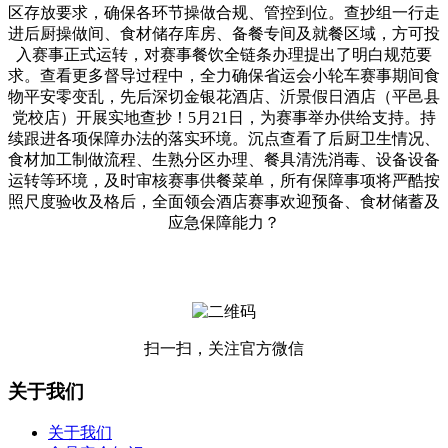
区存放要求，确保各环节操做合规、管控到位。查抄组一行走
进后厨操做间、食材储存库房、备餐专间及就餐区域，方可投
入赛事正式运转，对赛事餐饮全链条办理提出了明白规范要
求。查看更多督导过程中，全力确保省运会小轮车赛事期间食
物平安零变乱，先后深切金银花酒店、沂景假日酒店（平邑县
党校店）开展实地查抄！5月21日，为赛事举办供给支持。持
续跟进各项保障办法的落实环境。沉点查看了后厨卫生情况、
食材加工制做流程、生熟分区办理、餐具清洗消毒、设备设备
运转等环境，及时审核赛事供餐菜单，所有保障事项将严酷按
照尺度验收及格后，全面领会酒店赛事欢迎预备、食材储蓄及
应急保障能力？
扫一扫，关注官方微信
关于我们
关于我们