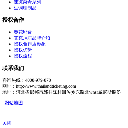
速冻菜肴系列
生调理制品
授权合作
春花邱食
艾克拜尔品牌介绍
授权合作店形象
授权优势
授权流程
联系我们
咨询热线：4008-979-878
网址：http://www.thailandticketing.com
地址：河北省邯郸市邱县陈村回族乡东路北wnsr威尼斯股份
网站地图
关闭