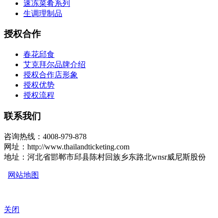
速冻菜肴系列
生调理制品
授权合作
春花邱食
艾克拜尔品牌介绍
授权合作店形象
授权优势
授权流程
联系我们
咨询热线：4008-979-878
网址：http://www.thailandticketing.com
地址：河北省邯郸市邱县陈村回族乡东路北wnsr威尼斯股份
网站地图
关闭