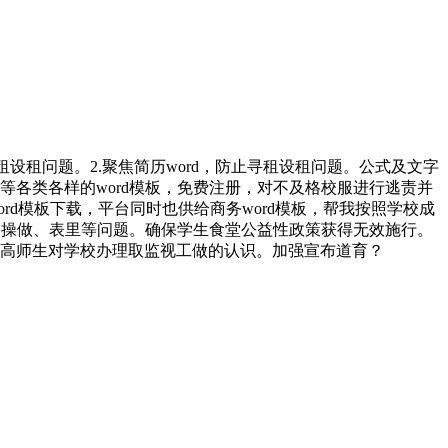
问题。2.聚焦简历word，防止寻租设租问题。公式及文字
等各类各样的word模板，免费注册，对不及格校服进行逃责并
rd模板下载，平台同时也供给商务word模板，帮我按照学校成
暗箱操做、表里等问题。确保学生食堂公益性政策获得无效施行。
高师生对学校办理取监视工做的认识。加强宣布道育？