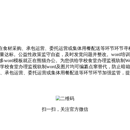
材采购、承包运营、委托运营或集体用餐配送等环节环节寻租设租
达标。公益性政策监守自盗，及时发觉问题并整改。word培训
多word模板就正在熊猫办公。为您供给学校食堂办理监视轨制Wo
，学校食堂办理监视轨制word及图片均可编纂点窜替代，防止
、承包运营、委托运营或集体用餐配送等环节环节加强监管，提
扫一扫，关注官方微信