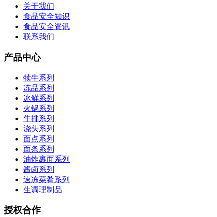
关于我们
食品安全知识
食品安全资讯
联系我们
产品中心
犊牛系列
冻品系列
冰鲜系列
火锅系列
牛排系列
浇头系列
面点系列
面条系列
油炸裹面系列
酱卤系列
速冻菜肴系列
生调理制品
授权合作