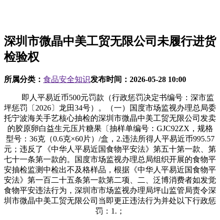
深圳市微晶中美工贸无限公司未履行进货
检验权
所属分类：
食品安全知识
发布时间：
2026-05-28 10:00
即人平易近币500元罚款（行政惩罚决定书编号：深市监
坪惩罚〔2026〕龙田34号）。（一）国度市场监视办理总局委
托宁波海关手艺核心抽检的深圳市微晶中美工贸无限公司发卖
的胶原卵白益生元压片糖果〔抽样单编号：GJC92ZX，规格
型号：36克（0.6克×60片）/盒，2.违法所得人平易近币995.57
元；违反了《中华人平易近国食物平安法》第五十第一款、第
七十一条第一款的。国度市场监视办理总局组织开展的食物平
安抽检监测中检出不及格样品，根据《中华人平易近国食物平
安法》第一百二十五条第一款第二项、二、泛博消费者如发觉
食物平安违法行为，深圳市市场监视办理局坪山监管局责令深
圳市微晶中美工贸无限公司当即更正违法行为并处以下行政惩
罚：1.；