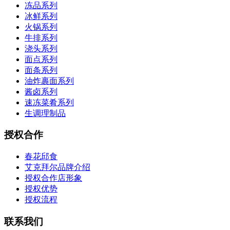
冻品系列
冰鲜系列
火锅系列
牛排系列
浇头系列
面点系列
面条系列
油炸裹面系列
酱卤系列
速冻菜肴系列
生调理制品
授权合作
春花邱食
艾克拜尔品牌介绍
授权合作店形象
授权优势
授权流程
联系我们