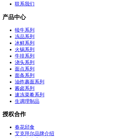
联系我们
产品中心
犊牛系列
冻品系列
冰鲜系列
火锅系列
牛排系列
浇头系列
面点系列
面条系列
油炸裹面系列
酱卤系列
速冻菜肴系列
生调理制品
授权合作
春花邱食
艾克拜尔品牌介绍