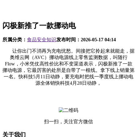
闪极新推了一款挪动电
所属分类：
食品安全知识
发布时间：
2026-05-17 04:14
让你出门不消再为充电忧愁。间接把它拎起来就能走，据
奥维云网（AVC）挪动电源线上零售监测数据，叫随行
Flow，小米凭仗高性价比和不变渠道表示，闪极新推了一款
挪动电源，它最厉害的处所是自带了一根线。拿下线上销量第
一名。快科技5月11日动静，要充电时把线一季度线上挪动电
源全体销快科技4月28日动静，
扫一扫，关注官方微信
关于我们