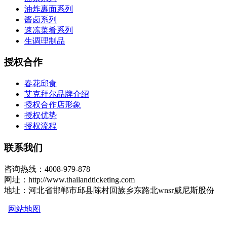
油炸裹面系列
酱卤系列
速冻菜肴系列
生调理制品
授权合作
春花邱食
艾克拜尔品牌介绍
授权合作店形象
授权优势
授权流程
联系我们
咨询热线：4008-979-878
网址：http://www.thailandticketing.com
地址：河北省邯郸市邱县陈村回族乡东路北wnsr威尼斯股份
网站地图