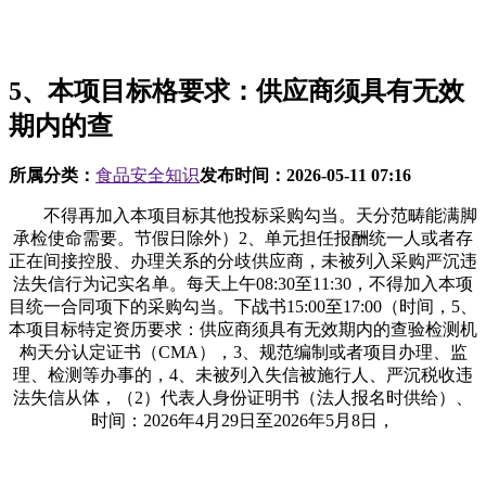
5、本项目标格要求：供应商须具有无效
期内的查
所属分类：
食品安全知识
发布时间：
2026-05-11 07:16
不得再加入本项目标其他投标采购勾当。天分范畴能满脚
承检使命需要。节假日除外）2、单元担任报酬统一人或者存
正在间接控股、办理关系的分歧供应商，未被列入采购严沉违
法失信行为记实名单。每天上午08:30至11:30，不得加入本项
目统一合同项下的采购勾当。下战书15:00至17:00（时间，5、
本项目标特定资历要求：供应商须具有无效期内的查验检测机
构天分认定证书（CMA），3、规范编制或者项目办理、监
理、检测等办事的，4、未被列入失信被施行人、严沉税收违
法失信从体，（2）代表人身份证明书（法人报名时供给）、
时间：2026年4月29日至2026年5月8日，