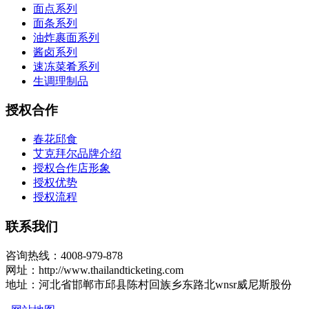
面点系列
面条系列
油炸裹面系列
酱卤系列
速冻菜肴系列
生调理制品
授权合作
春花邱食
艾克拜尔品牌介绍
授权合作店形象
授权优势
授权流程
联系我们
咨询热线：4008-979-878
网址：http://www.thailandticketing.com
地址：河北省邯郸市邱县陈村回族乡东路北wnsr威尼斯股份