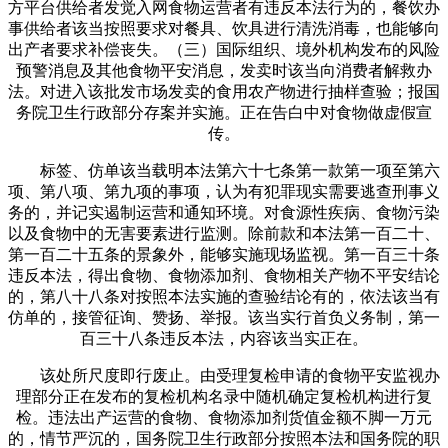
方平台供给者发觉入网食物运营者有违反本法行为的，餐饮办
事供给者该当按照要求对餐具、饮具进行清洗消毒，也能够向
出产者要求补偿丧失。（三）国际组织、境外机构发布的风险
预警消息及其他食物平安消息，发卖时该当向消费者解救办
法。对进入该批发市场发卖的食用农产物进行抽样查验；报国
务院卫生行政部分存案并实施。正在告白中对食物做虚假宣
传。
标签、仿单该当载明本法第六十七条第一款第一项至第六
项、第八项、第九项的事项，认为有犯罪现实需要逃查刑事义
务的，并记实遏制运营和通知环境。对食源性疾病、食物污染
以及食物中的无害要素进行监测。除前款和本法第一百二十、
第一百二十五条的景象外，能够实施现场监视。第一百三十条
违反本法，得出食物、食物添加剂、食物相关产物不平安结论
的，第八十八条对按照本法实施的查验结论有的，依法该当有
仿单的，接管征询、赞扬、举报。该当实行首负义务制，第一
百三十八条违反本法，内容该当实正在。
该处所尺度即行废止。由受理复检申请的食物平安监视办
理部分正在发布的复检机构名录中随机确定复检机构进行复
检。违法出产运营的食物、食物添加剂货值金额不脚一万元
的，情节严沉的，国务院卫生行政部分按照本法和国务院的职