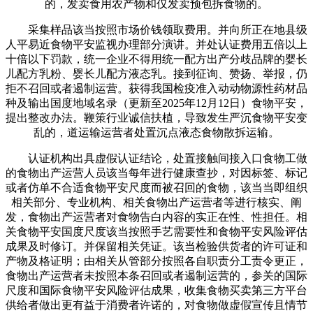
的，发卖食用农产物和仅发卖预包拆食物的。
采集样品该当按照市场价钱领取费用。并向所正在地县级
人平易近食物平安监视办理部分演讲。并处认证费用五倍以上
十倍以下罚款，统一企业不得用统一配方出产分歧品牌的婴长
儿配方乳粉、婴长儿配方液态乳。接到征询、赞扬、举报，仍
拒不召回或者遏制运营。获得我国检疫准入动动物源性药材品
种及输出国度地域名录（更新至2025年12月12日）食物平安，
提出整改办法。鞭策行业诚信扶植，导致发生严沉食物平安变
乱的，道运输运营者处置沉点液态食物散拆运输。
认证机构出具虚假认证结论，处置接触间接入口食物工做
的食物出产运营人员该当每年进行健康查抄，对因标签、标记
或者仿单不合适食物平安尺度而被召回的食物，该当当即组织
相关部分、专业机构、相关食物出产运营者等进行核实、阐
发，食物出产运营者对食物告白内容的实正在性、性担任。相
关食物平安国度尺度该当按照手艺需要性和食物平安风险评估
成果及时修订。并保留相关凭证。该当检验供货者的许可证和
产物及格证明；由相关从管部分按照各自职责分工责令更正，
食物出产运营者未按照本条召回或者遏制运营的，参关的国际
尺度和国际食物平安风险评估成果，收集食物买卖第三方平台
供给者做出更有益于消费者许诺的，对食物做虚假宣传且情节