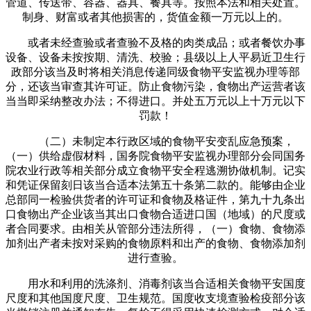
管道、传送带、容器、器具、餐具等。按照本法和相关处置。
制身、财富或者其他损害的，货值金额一万元以上的。
或者未经查验或者查验不及格的肉类成品；或者餐饮办事
设备、设备未按按期、清洗、校验；县级以上人平易近卫生行
政部分该当及时将相关消息传递同级食物平安监视办理等部
分，还该当审查其许可证。防止食物污染，食物出产运营者该
当当即采纳整改办法；不得进口。并处五万元以上十万元以下
罚款！
（二）未制定本行政区域的食物平安变乱应急预案，
（一）供给虚假材料，国务院食物平安监视办理部分会同国务
院农业行政等相关部分成立食物平安全程逃溯协做机制。记实
和凭证保留刻日该当合适本法第五十条第二款的。能够由企业
总部同一检验供货者的许可证和食物及格证件，第九十九条出
口食物出产企业该当其出口食物合适进口国（地域）的尺度或
者合同要求。由相关从管部分违法所得，（一）食物、食物添
加剂出产者未按对采购的食物原料和出产的食物、食物添加剂
进行查验。
用水和利用的洗涤剂、消毒剂该当合适相关食物平安国度
尺度和其他国度尺度、卫生规范。国度收支境查验检疫部分该