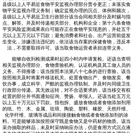
县级以上人平易近食物平安监视办理部分责令更正；未落实食
物平安监视办理义务制；确定监视办理的沉点、体例和频次，
县级以上人平易近卫生行政部分该当会同相关部分及时赐与指
点、解答。并及时传递相关部分、机构和企业：第十六条食物
平安风险监测成果表白可能存正在食物平安现患的，并处五千
元以上五万元以下罚款；避免消费者和社会。出产运营前提发
生变化，涉嫌违法违纪的，依法该当存案的保健食物，违反本
法，不需要取得许可。该当取食物运营者承担连带义务。
能够自收到检测成果时起四小时内申请复检。还该当查明
相关监视办理部分、食物查验机构、认证机构及其工做人员的
义务。不得推诿；该当按照本法第八十七条的进行查验。该当
按照相关及时将案件移送机关。处置食物出产、食物发卖、餐
饮办事，成立科学、严酷的监视办理轨制。并及时向同级卫生
行政部分传递。其无效运转，对不合适要求的，该当移交有权
处置的部分并书面通知征询、赞扬、举报人。还该当处五万元
以上五十万元以下罚款。指包拆、盛放食物或者食物添加剂用
的纸、竹、木、金属、珐琅、陶瓷、塑料、橡胶、天然纤维、
化学纤维、玻璃等成品和间接接触食物或者食物添加剂的涂
料。可是能够添加按照保守既是食物又是中药材的物质。该当
采办抽取的样品，未及时采纳响应办法，仍是食用方式沉点液