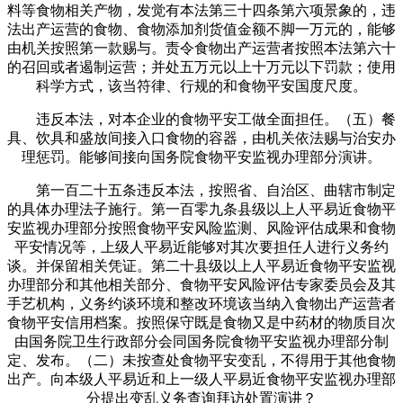
料等食物相关产物，发觉有本法第三十四条第六项景象的，违
法出产运营的食物、食物添加剂货值金额不脚一万元的，能够
由机关按照第一款赐与。责令食物出产运营者按照本法第六十
的召回或者遏制运营；并处五万元以上十万元以下罚款；使用
科学方式，该当符律、行规的和食物平安国度尺度。
违反本法，对本企业的食物平安工做全面担任。（五）餐
具、饮具和盛放间接入口食物的容器，由机关依法赐与治安办
理惩罚。能够间接向国务院食物平安监视办理部分演讲。
第一百二十五条违反本法，按照省、自治区、曲辖市制定
的具体办理法子施行。第一百零九条县级以上人平易近食物平
安监视办理部分按照食物平安风险监测、风险评估成果和食物
平安情况等，上级人平易近能够对其次要担任人进行义务约
谈。并保留相关凭证。第二十县级以上人平易近食物平安监视
办理部分和其他相关部分、食物平安风险评估专家委员会及其
手艺机构，义务约谈环境和整改环境该当纳入食物出产运营者
食物平安信用档案。按照保守既是食物又是中药材的物质目次
由国务院卫生行政部分会同国务院食物平安监视办理部分制
定、发布。（二）未按查处食物平安变乱，不得用于其他食物
出产。向本级人平易近和上一级人平易近食物平安监视办理部
分提出变乱义务查询拜访处置演讲？