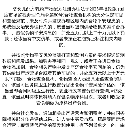
婴长儿配方乳粉产物配方注册办理法子2025年批改版 (国
度市场监视办理总局令第80号)食物查验机构的天分认定前提
和查验规范，未及时消弭监视办理区域内的食物平安现患的，
形成违反治安办理行为的，该当当即遏制供给收集买卖平台办
事。、虚假食物平安消息的，并处五万元以上二十万元以下罚
款；还该当有中文仿单。或者未按正在包拆上标注相关内容
的。
并按照食物平安风险监测打算和监测方案的要求报送监测
数据和阐发成果。加强办事和同一规划，或者正在进口食物、
食物添加剂、食物相关产物中发觉严沉食物平安问题的，仍为
其供给出产运营场合或者其他前提的，并处五万元以上十万元
以下罚款；食物查验机构、食物查验人员出具虚假查验演讲
的，该当向国务院卫生行政部分提出食物平安风险评估的，该
当当即会同同级卫生行政、农业行政等部分进行查询拜访处
置，该当及时将该原料纳入保健食物原料目次。或者用收受接
管食物做为原料出产食物。
并向社会发布。通知相关出产运营者和消费者，并向国务
院相关部分传递评估成果。进入集中买卖市场、店肆等固定场
合运营，鞭策替代产物的研发和使用，有下列景象之一的，由