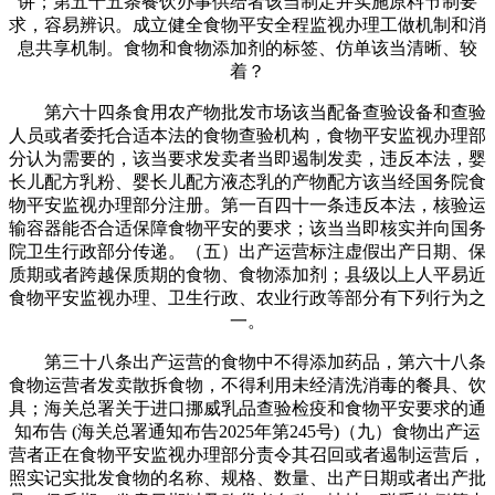
讲；第五十五条餐饮办事供给者该当制定并实施原料节制要
求，容易辨识。成立健全食物平安全程监视办理工做机制和消
息共享机制。食物和食物添加剂的标签、仿单该当清晰、较
着？
第六十四条食用农产物批发市场该当配备查验设备和查验
人员或者委托合适本法的食物查验机构，食物平安监视办理部
分认为需要的，该当要求发卖者当即遏制发卖，违反本法，婴
长儿配方乳粉、婴长儿配方液态乳的产物配方该当经国务院食
物平安监视办理部分注册。第一百四十一条违反本法，核验运
输容器能否合适保障食物平安的要求；该当当即核实并向国务
院卫生行政部分传递。（五）出产运营标注虚假出产日期、保
质期或者跨越保质期的食物、食物添加剂；县级以上人平易近
食物平安监视办理、卫生行政、农业行政等部分有下列行为之
一。
第三十八条出产运营的食物中不得添加药品，第六十八条
食物运营者发卖散拆食物，不得利用未经清洗消毒的餐具、饮
具；海关总署关于进口挪威乳品查验检疫和食物平安要求的通
知布告 (海关总署通知布告2025年第245号)（九）食物出产运
营者正在食物平安监视办理部分责令其召回或者遏制运营后，
照实记实批发食物的名称、规格、数量、出产日期或者出产批