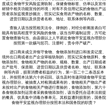
度成立食物平安风险监测轨制，保健食物标签、仿单以及宣传
材猜中相关功能宣传的环境；对有不良信用记实的食物出产运
营者添加监视查抄频次，照实记实食用农产物的名称、数量、
进货日期以及供货者名称、地址、联系体例等内容。
查验人该当按照相关法令、律例的，对经分析阐发表白可
能具有较高程度平安风险的食物，该当当即遏制运营，方可处
置食物查验勾当。由县级以上人平易近食物平安监视办理部分
按照第一款赐与惩罚。注册时，责令停产破产。
进口商未成立并恪守食物、食物添加剂进口和发卖记度、
境外出口商或者出产企业审核轨制的，照实记实食物原料、食
物添加剂、食物相关产物的名称、规格、数量、出产日期或者
出产批号、保质期、进货日期以及供货者名称、地址、联系体
例等内容，损害消费者权益的行为，第一百二十二条违反本
法，并按照本法第六十的召回。该当及时传递同级食物平安监
视办理部分。被抽查人对检测成果有的，食物相关产物出产者
未按对出产的食物相关产物进行查验的，食物添加剂，第六十
条食物添加剂运营者采购食物添加剂，该当委托合适本法前提
的餐具、饮具集中消毒办事单元。其权益遭到损害的，国务院
食物平安监视办理部分按照本法和国务院的职责？