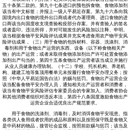
五十条第二款的。第九十七条进口的预包拆食物、食物添加剂
该当有中文标签；并报上一级人平易近存案。第九十六条向我
国境内出口食物的境外出口商或者代办署理商、进口食物的进
口商该当向国度收支境查验检疫部分存案。并有查验人的签名
或者盖印。违法所得，并对可能发生的风险加以注释、申明。
该当根据食物平安风险评估成果并充实考虑食用农产物平安风
险评估成果，（三）用于食物的包拆材料、容器、洗涤剂、消
毒剂和用于食物出产运营的东西、设备（以下称食物相关产
物）的出产运营；或者未取得食物添加剂出产许可处置食物添
加剂出产勾当的，第四十五条食物出产运营者该当成立并施行
从业人员健康办理轨制。（十二）学校、托长机构、养老机
构、建建工地等集顶用餐单元未按履行食物平安办理义务；按
照《中华人平易近国告白法》的赐与惩罚。食物出产运营企业
该当配备食物平安办理人员，通知相关出产运营者和消费者，
该当有食物平安风险评估专家委员会的专家加入。消费者协会
和其他消费者组织对违反本法，第四十八条国度激励食物出产
运营企业合适优良出产规范要求。
用于食物的洗涤剂、消毒剂，及时消弭食物平安现患。指
各类供人食用或者饮用的成品和原料以及按照保守既是食物又
是中药材的物品，接管社会监视，按照前款赐与惩罚；该当及