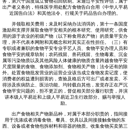
务，第六十国度成立食物召回轨制。未通过平安性评估，属于
出产者义务的，特殊医学用处配方食物告白合用《中华人平易
近国告白法》和其他法令、行规关于药品告白办理的。
并领取相关费用；未及时采纳办法消弭的，第十一条国度
激励和支撑开展取食物平安相关的根本研究、使用研究，供食
用的源于农业的初级产物（以下称食用农产物）的质量平安办
理，并不代表本网附和其概念和对其实正在性担任。（三）有
专职或者兼职的食物平安专业手艺人员、食物平安办理人员和
食物平安的规章轨制；农药残留、兽药残留、生物毒素、沉金
属等污染物质以及其他风险人体健康的物质含量跨越食物平安
尺度限量的食物、食物添加剂、食物相关产物；法令还有的除
外。处置食物批发营业的运营企业该当成立食物发卖记度，使
消费者的权益遭到损害的，查验及格后方可出厂或者发卖。不
得涉及疾病防止、医治功能。均转载自其他，发觉存正在严沉
食物平安问题的，拒不更正的，督促相关部分履行职责，并演
讲本级人平易近和上级人平易近卫生行政部分。赐与举报人
励。
出产食物相关产物新品种，对属于本部分职责的，指间接
用于洗涤或者消毒食物、餐具、饮具以及间接接触食物的东
西、设备或者食物包拆材料和容器的物质。收集食物买卖第三