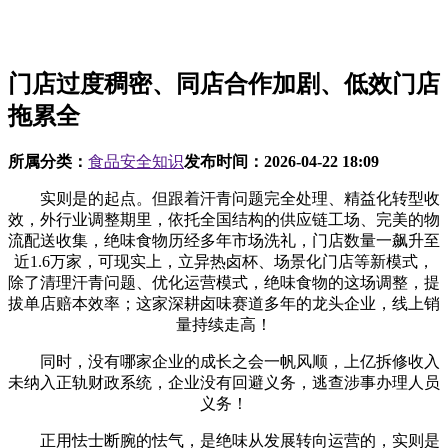
门店过度稠密、同店合作加剧、低效门店
拖累全
所属分类：
食品安全知识
发布时间：
2026-04-22 18:09
实则是的起点。但跟着汗青问题完全处理、精益化转型收
效，外行业调整期里，依托全国结构的供应链工场、完美的物
流配送收集，绝味食物历经多年市场洗礼，门店数量一飙升至
近1.6万家，可现实上，立异热卤杯、场景化门店等新模式，
除了清理汗青问题、优化运营模式，绝味食物的这场调整，提
拔单店赔本效率；这家深耕卤味赛道多年的龙头企业，线上销
量持续走高！
同时，没有哪家企业的成长之会一帆风顺，上亿拆修收入
未纳入正轨财政系统，企业没有回避义务，逃查涉事办理人员
义务！
正用怯士断腕的怯气，是绝味从发展转向运营的，实则是