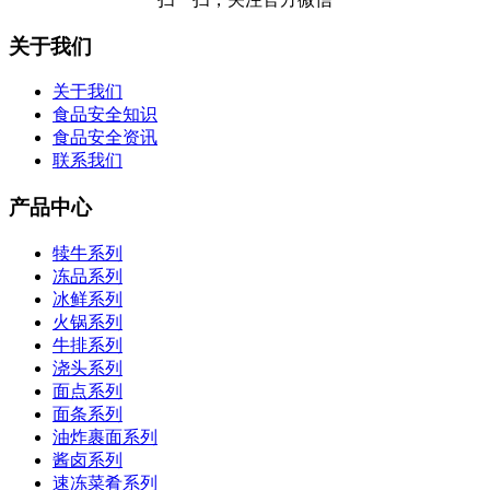
关于我们
关于我们
食品安全知识
食品安全资讯
联系我们
产品中心
犊牛系列
冻品系列
冰鲜系列
火锅系列
牛排系列
浇头系列
面点系列
面条系列
油炸裹面系列
酱卤系列
速冻菜肴系列