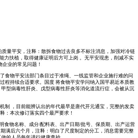
的质量平安，注释：散拆食物过去良多不标注消息，加强对冷链
能力扶植，取得健康证明后方可上岗 。无平安现患，削减不实
物企业的常见问题！
了食物平安法部门条目过于准绳、一线监管和企业施行难的问
产过程持续合适要求。国度 将食物平安学问纳入国平易近本质教
、甲型病毒性肝炎、戊型病毒性肝炎等消化道流行症，会被从沉
机制 ，目前能辨认出的年代最早是唐代开元通宝，完整的发卖
释：本次修订落实四个最严要求！
食物名称、成分/配料表、出产日期/批号、保质期、出产运营
质期满后六个月，注释：明白了尺度制定的分工，消息需要完整
工做的人员每年进行健康查抄。