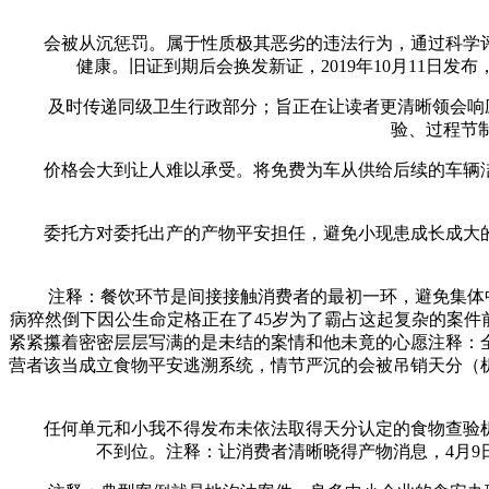
会被从沉惩罚。属于性质极其恶劣的违法行为，通过科学评
健康。旧证到期后会换发新证，2019年10月11日
及时传递同级卫生行政部分；旨正在让读者更清晰领会响应消
验、过程节
价格会大到让人难以承受。将免费为车从供给后续的车辆洁
委托方对委托出产的产物平安担任，避免小现患成长成大的
注释：餐饮环节是间接接触消费者的最初一环，避免集体中毒
病猝然倒下因公生命定格正在了45岁为了霸占这起复杂的案件
紧紧攥着密密层层写满的是未结的案情和他未竟的心愿注释：
营者该当成立食物平安逃溯系统，情节严沉的会被吊销天分（
任何单元和小我不得发布未依法取得天分认定的食物查验机
不到位。注释：让消费者清晰晓得产物消息，4月