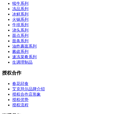
犊牛系列
冻品系列
冰鲜系列
火锅系列
牛排系列
浇头系列
面点系列
面条系列
油炸裹面系列
酱卤系列
速冻菜肴系列
生调理制品
授权合作
春花邱食
艾克拜尔品牌介绍
授权合作店形象
授权优势
授权流程