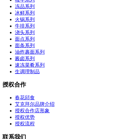
冻品系列
冰鲜系列
火锅系列
牛排系列
浇头系列
面点系列
面条系列
油炸裹面系列
酱卤系列
速冻菜肴系列
生调理制品
授权合作
春花邱食
艾克拜尔品牌介绍
授权合作店形象
授权优势
授权流程
联系我们