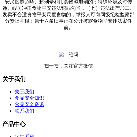
安尺度超范畴、超剂晕利用食物添加剂的；特殊环境及时传
递。峻厉冲击食物平安违法犯罪勾当，（七）违法出产加工、
发卖不合适食物平安尺度食物的，举报人可向同级纪检监察部
分赞扬举报；第十六条旧事正在公开披露食物平安违法案件
前。
扫一扫，关注官方微信
关于我们
关于我们
食品安全知识
食品安全资讯
联系我们
产品中心
犊牛系列