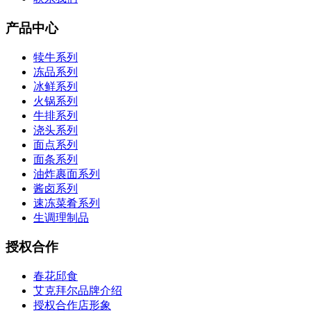
产品中心
犊牛系列
冻品系列
冰鲜系列
火锅系列
牛排系列
浇头系列
面点系列
面条系列
油炸裹面系列
酱卤系列
速冻菜肴系列
生调理制品
授权合作
春花邱食
艾克拜尔品牌介绍
授权合作店形象