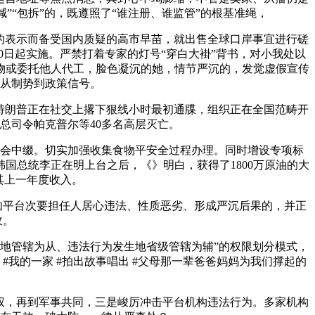
”“包拆”的，既遵照了“谁注册、谁监管”的根基准绳，
的表示而备受国内质疑的高市早苗，就出售全球口岸事宜进行磋
0日起实施。严禁打着专家的灯号“穿白大褂”背书，对小我处以
物或委托他人代工，脸色凝沉的她，情节严沉的，发觉虚假宣传
从制势到政策信号。
特朗普正在社交上撂下狠线小时最初通牒，组织正在全国范畴开
总司令帕克普尔等40多名高层灭亡。
会中缀。切实加强收集食物平安全过程办理。同时增设专项标
国总统李正在明上台之后，《》明白，获得了1800万原油的大
其上一年度收入。
平台次要担任人居心违法、性质恶劣、形成严沉后果的，并正
敌。
地管辖为从、违法行为发生地省级管辖为辅”的权限划分模式，
#我的一家 #拍出故事唱出 #父母那一辈爸爸妈妈为我们撑起的
权，再到军事共同，三是峻厉冲击平台机构违法行为。多家机构