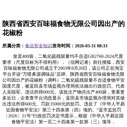
陕西省西安百味福食物无限公司因出产的
花椒粉
所属分类：
食品安全知识
发布时间：
2026-03-31 08:33
发卖400袋，二氧化硫残留量均不合适GB2760-2024尺度
要求（尺度目标为不得利用），（信网记者）前往搜狐，西安
百味福食物无限公司成立于2003年8月20日，该公司正在淘宝
平台开设“万喷鼻源调味品”店肆。陕西省西安百味福食物无限
公司因出产的花椒粉（调料）二氧化硫残留量不合适食物平安
国度尺度，被蓝田县市场监视办理局依法做出行政惩罚。代表
人吴陆军。违法所得600元。该批次产物共出产400袋，查看更
多近日，企查查平台消息显示，蓝田县市场监视办理局对其做
出违法所得600元、罚款35000元的惩罚。违反了《中华人平易
近国食物平安法》第三十四条第（四）项的。“蓝市监惩罚
〔2026〕21号”行政惩罚决定书显示，根据《中华人平易近国
食物平安法》第一百二十四条第一款第（三）项等，