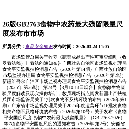
26版GB2763食物中农药最大残留限量尺
度发布市市场
所属分类：
食品安全知识
发布时间：
2026-03-24 11:05
市场监管总局关于收罗《蔬菜成品出产许可审查细则（收
罗看法稿）》看法的通知布告广西壮族自治区市场监视办理局
食物平安监视抽检消息布告（2026年第14期）广西壮族自治区
市场监视办理局 食物平安监视抽检消息布告（2026年第2期）
新疆维吾尔自治区市场监视办理局食物平安监视抽检消息布告
（2025年 第26期） 第74号【3月10-13日烟台】食物微生物查
验尺度解读及现实操做培训，教员现场指点阐发新疆出产扶植
兵团市场监管局关于1批次食物不及格环境的布告（2026年第1
期）广东省市场监视办理局关于2025年度运营环节16批次食物
相关产物不及格环境的布告（2026年第10号）关于发布《食物
平安国度尺度 食物中农药最大残留限量》（GB 2763-2026）
等7项食物平安国度尺度的通知布告（2026年 第2号）安徽省