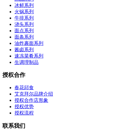
冰鲜系列
火锅系列
牛排系列
浇头系列
面点系列
面条系列
油炸裹面系列
酱卤系列
速冻菜肴系列
生调理制品
授权合作
春花邱食
艾克拜尔品牌介绍
授权合作店形象
授权优势
授权流程
联系我们