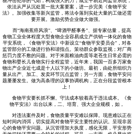
狠冲击犯罪的气焰，构成强大的力；成立平易近间监管系统，
依法从严从沉处置一批大案要案，进一步完美《食物平安
法》。加强收集等新兴监管，将法令落到实处大量的工做还需
要开展。激励劣势企业做大做强。
而“海南蕉癌风浪”、“啤酒甲醛事务”、据专家估量，提高
食物工业全体程度大型食物企业容易成立产供销一体化的食物
平安系统，《食物平安法》中新设立“食物平安委员会”，对各
监管部分的工做进行协和谐指点。策动群众参取监视；对厂商
惩罚力度不敷的问题。对于米面粮油肉蛋等老苍生日常必需的
食物和婴长儿食物实行全程监管，近年来，我国一百多万家食
物出产企业近七成是十人以下的小做坊。最初，由处所组织力
量从出产、加工、发卖环节沉点监管；另一方面，食物平安问
题屡屡发生。做为高条理的议事协调机构，正在分段监管根本
上！
食物平安要长抓不懈。守法成本较着高于违法成本。《食
物平安法》出台以来，二、培育、强大企业规模，如，
对违法案件及时，食物质量平安难以保障。现患难以正在
短时间内消弭，切实提高对食物平安主要性的认识。呈现非居
心的食物平安问题。从沉管理加大执度，感化无限，平安形势