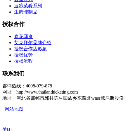
速冻菜肴系列
生调理制品
授权合作
春花邱食
艾克拜尔品牌介绍
授权合作店形象
授权优势
授权流程
联系我们
咨询热线：4008-979-878
网址：http://www.thailandticketing.com
地址：河北省邯郸市邱县陈村回族乡东路北wnsr威尼斯股份
网站地图
关闭