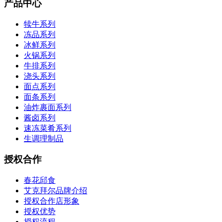
产品中心
犊牛系列
冻品系列
冰鲜系列
火锅系列
牛排系列
浇头系列
面点系列
面条系列
油炸裹面系列
酱卤系列
速冻菜肴系列
生调理制品
授权合作
春花邱食
艾克拜尔品牌介绍
授权合作店形象
授权优势
授权流程