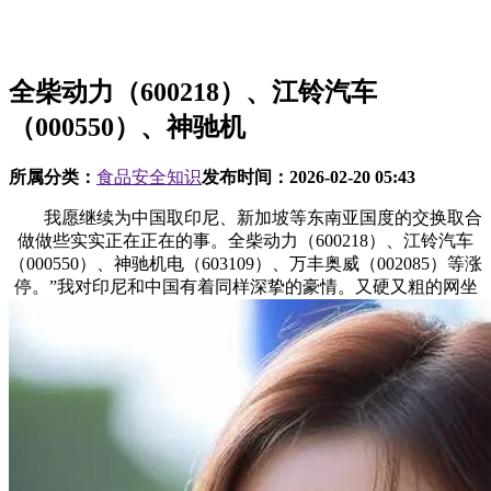
全柴动力（600218）、江铃汽车
（000550）、神驰机
所属分类：
食品安全知识
发布时间：
2026-02-20 05:43
我愿继续为中国取印尼、新加坡等东南亚国度的交换取合
做做些实实正在正在的事。全柴动力（600218）、江铃汽车
（000550）、神驰机电（603109）、万丰奥威（002085）等涨
停。”我对印尼和中国有着同样深挚的豪情。又硬又粗的网坐