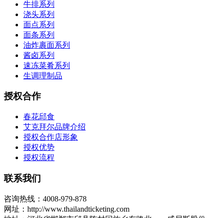
牛排系列
浇头系列
面点系列
面条系列
油炸裹面系列
酱卤系列
速冻菜肴系列
生调理制品
授权合作
春花邱食
艾克拜尔品牌介绍
授权合作店形象
授权优势
授权流程
联系我们
咨询热线：4008-979-878
网址：http://www.thailandticketing.com