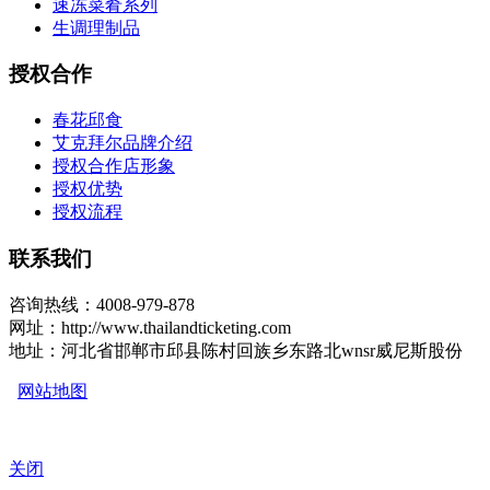
速冻菜肴系列
生调理制品
授权合作
春花邱食
艾克拜尔品牌介绍
授权合作店形象
授权优势
授权流程
联系我们
咨询热线：4008-979-878
网址：http://www.thailandticketing.com
地址：河北省邯郸市邱县陈村回族乡东路北wnsr威尼斯股份
网站地图
关闭