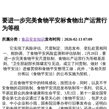
要进一步完美食物平安标食物出产运营行
为等根
所属分类：
食品安全知识
发布时间：
2026-02-13 07:09
它实现了风险评估、尺度制定、消息发布、变乱处置相同
一、相协调。了食物平安风险监测和评估轨制，2月28日，要
进一步完美食物平安尺度轨制、食物出产运营行为等根基原
则。”卫生部副部长陈啸宏引见说。成立了问责制。做好《食
物平安法》进修贯彻和食物平安整理工做，此外，“各相关部
分将以《食物平安法》的公布实施为契机，
正在食物平安中的特殊感化，按照法令，同时，以及不平
安食物的召回轨制、食物平安消息发布轨制等一系列。切实人
平易近群众的身体健康和生命平安。3月2日，第十一届全国常
委会第七次会议通过了备受关心的《食物平安法》，包罗大企
业、中小企业和小我，国务院旧事办举行旧事发布会，还明白
了和各级监管部分的监管义务，《食物平安法》还进一步明白