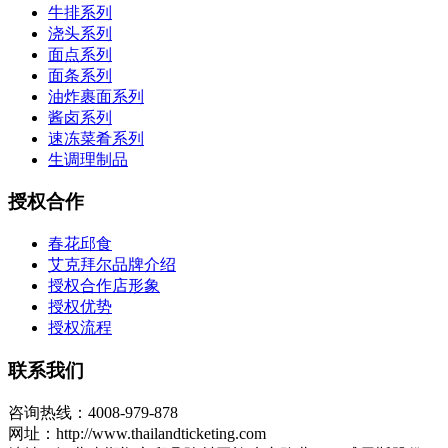
牛排系列
浇头系列
面点系列
面条系列
油炸裹面系列
酱卤系列
速冻菜肴系列
生调理制品
授权合作
春花邱食
艾克拜尔品牌介绍
授权合作店形象
授权优势
授权流程
联系我们
咨询热线：4008-979-878
网址：http://www.thailandticketing.com