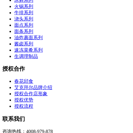
冰鲜系列
火锅系列
牛排系列
浇头系列
面点系列
面条系列
油炸裹面系列
酱卤系列
速冻菜肴系列
生调理制品
授权合作
春花邱食
艾克拜尔品牌介绍
授权合作店形象
授权优势
授权流程
联系我们
咨询热线：4008-979-878