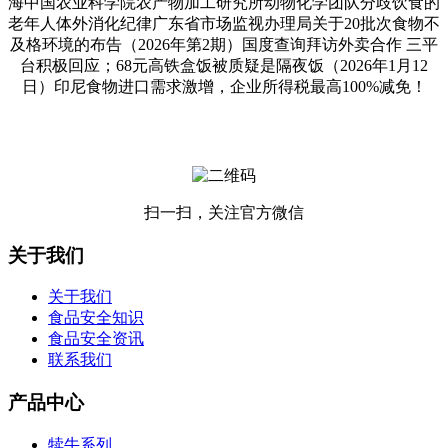
海中国农业科学院农产物加工研究所动物化学团队分歧饮食的
老年人体外消化纪律广东省市场监视办理局关于20批次食物不
及格环境的布告（2026年第2期）国度查询拜访外卖合作 三平
台积极回应；68元高铁盒饭被质疑是隔夜饭（2026年1月12
日）印尼食物进口需求激增，企业所得税最高100%减免！
扫一扫，关注官方微信
关于我们
关于我们
食品安全知识
食品安全资讯
联系我们
产品中心
犊牛系列