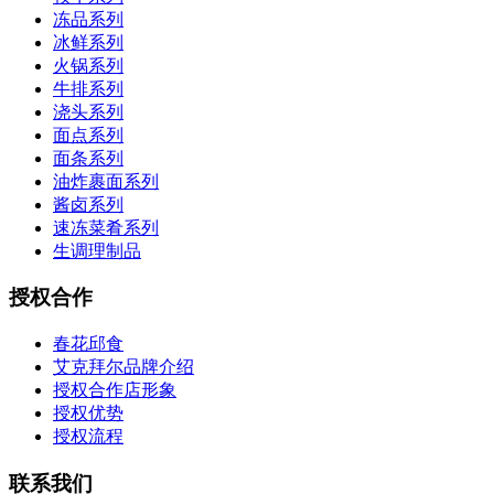
冻品系列
冰鲜系列
火锅系列
牛排系列
浇头系列
面点系列
面条系列
油炸裹面系列
酱卤系列
速冻菜肴系列
生调理制品
授权合作
春花邱食
艾克拜尔品牌介绍
授权合作店形象
授权优势
授权流程
联系我们