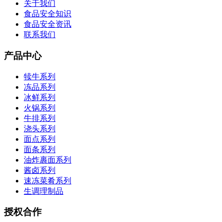
关于我们
食品安全知识
食品安全资讯
联系我们
产品中心
犊牛系列
冻品系列
冰鲜系列
火锅系列
牛排系列
浇头系列
面点系列
面条系列
油炸裹面系列
酱卤系列
速冻菜肴系列
生调理制品
授权合作