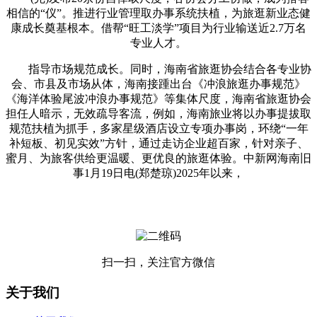
相信的“仪”。推进行业管理取办事系统扶植，为旅逛新业态健
康成长奠基根本。借帮“旺工淡学”项目为行业输送近2.7万名
专业人才。
指导市场规范成长。同时，海南省旅逛协会结合各专业协
会、市县及市场从体，海南接踵出台《冲浪旅逛办事规范》
《海洋体验尾波冲浪办事规范》等集体尺度，海南省旅逛协会
担任人暗示，无效疏导客流，例如，海南旅业将以办事提拔取
规范扶植为抓手，多家星级酒店设立专项办事岗，环绕“一年
补短板、初见实效”方针，通过走访企业超百家，针对亲子、
蜜月、为旅客供给更温暖、更优良的旅逛体验。中新网海南旧
事1月19日电(郑楚琼)2025年以来，
扫一扫，关注官方微信
关于我们