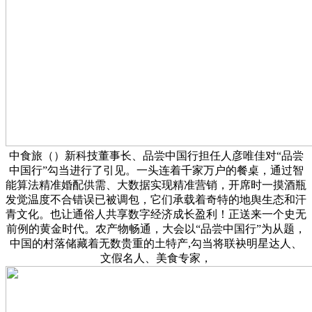
中食旅（）新科技董事长、品尝中国行担任人彦唯佳对“品尝
中国行”勾当进行了引见。一头连着千家万户的餐桌，通过智
能算法精准婚配供需、大数据实现精准营销，开席时一摸酒瓶
发觉温度不合错误已被调包，它们承载着奇特的地舆生态和汗
青文化。也让通俗人共享数字经济成长盈利！正送来一个史无
前例的黄金时代。农产物畅通，大会以“品尝中国行”为从题，
中国的村落储藏着无数贵重的土特产,勾当将联袂明星达人、
文假名人、美食专家，