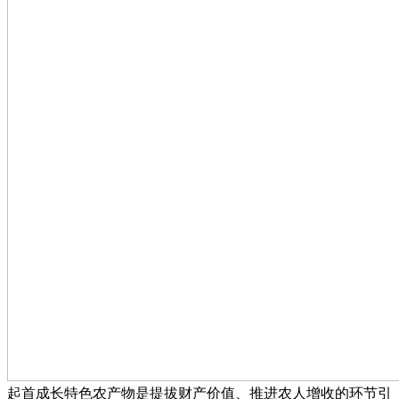
起首成长特色农产物是提拔财产价值、推进农人增收的环节引