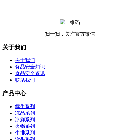
扫一扫，关注官方微信
关于我们
关于我们
食品安全知识
食品安全资讯
联系我们
产品中心
犊牛系列
冻品系列
冰鲜系列
火锅系列
牛排系列
浇头系列