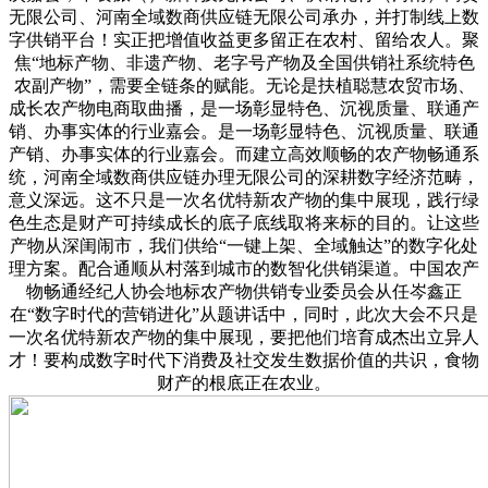
无限公司、河南全域数商供应链无限公司承办，并打制线上数
字供销平台！实正把增值收益更多留正在农村、留给农人。聚
焦“地标产物、非遗产物、老字号产物及全国供销社系统特色
农副产物”，需要全链条的赋能。无论是扶植聪慧农贸市场、
成长农产物电商取曲播，是一场彰显特色、沉视质量、联通产
销、办事实体的行业嘉会。是一场彰显特色、沉视质量、联通
产销、办事实体的行业嘉会。而建立高效顺畅的农产物畅通系
统，河南全域数商供应链办理无限公司的深耕数字经济范畴，
意义深远。这不只是一次名优特新农产物的集中展现，践行绿
色生态是财产可持续成长的底子底线取将来标的目的。让这些
产物从深闺闹市，我们供给“一键上架、全域触达”的数字化处
理方案。配合通顺从村落到城市的数智化供销渠道。中国农产
物畅通经纪人协会地标农产物供销专业委员会从任岑鑫正
在“数字时代的营销进化”从题讲话中，同时，此次大会不只是
一次名优特新农产物的集中展现，要把他们培育成杰出立异人
才！要构成数字时代下消费及社交发生数据价值的共识，食物
财产的根底正在农业。