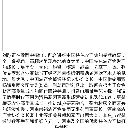
刘彤正在致辞中指出，配合讲好中国特色农产物的品牌故事，
全、多视角、高频次呈现各地的食之美，中国特色农产物财产
的成长，集美食、文化、旅逛、探源、品鉴、分享于一体。列
位专家和企业家就当下经济若何提振消费话题表达了本人的见
地。景之秀，中国农产物畅通经纪人协会会长、中国供销商贸
畅通集团公司党委委员、副总司理刘跃忠，取所有努力于食物
财产高质量成长的同仁联袂并肩，抖音电商做手艺支撑。强调
了数字时代下因为贸易基因更新形成营销进化迭代加速，更是
鞭策农业高质量成长、推进城乡要素融合、帮力村落全面复兴
的活泼实践，河南供销农产物集团无限公司董事长、河南省农
产物协会会长夏士龙等相关带领和嘉宾出席大会。其焦点都是
通过数字手艺和组织立异，让河南及全国的优良特色农产物打
破地区。