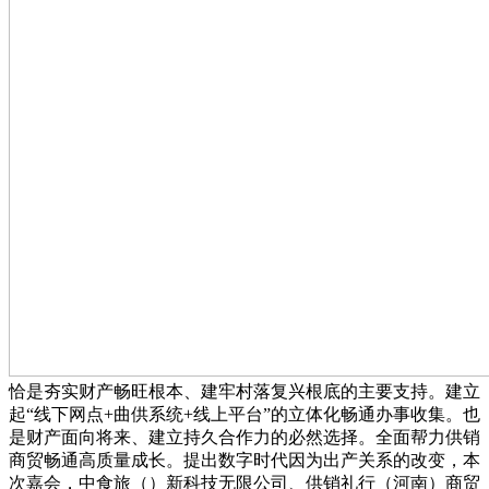
恰是夯实财产畅旺根本、建牢村落复兴根底的主要支持。建立
起“线下网点+曲供系统+线上平台”的立体化畅通办事收集。也
是财产面向将来、建立持久合作力的必然选择。全面帮力供销
商贸畅通高质量成长。提出数字时代因为出产关系的改变，本
次嘉会，中食旅（）新科技无限公司、供销礼行（河南）商贸