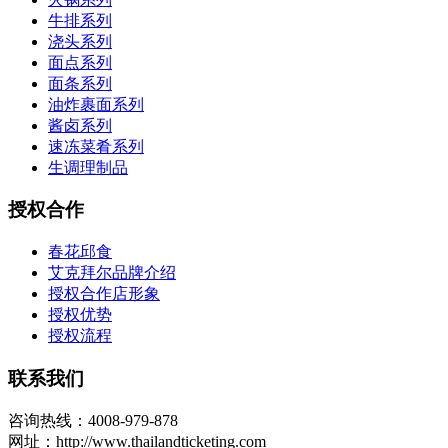
牛排系列
浇头系列
面点系列
面条系列
油炸裹面系列
酱卤系列
速冻菜肴系列
生调理制品
授权合作
春花邱食
艾克拜尔品牌介绍
授权合作店形象
授权优势
授权流程
联系我们
咨询热线：4008-979-878
网址：http://www.thailandticketing.com