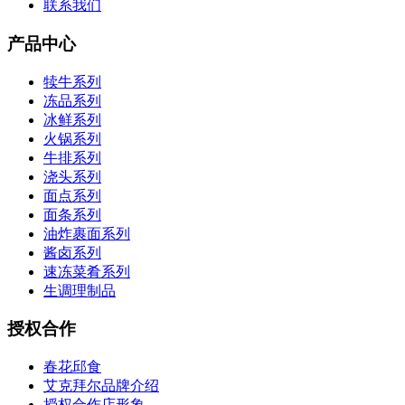
联系我们
产品中心
犊牛系列
冻品系列
冰鲜系列
火锅系列
牛排系列
浇头系列
面点系列
面条系列
油炸裹面系列
酱卤系列
速冻菜肴系列
生调理制品
授权合作
春花邱食
艾克拜尔品牌介绍
授权合作店形象