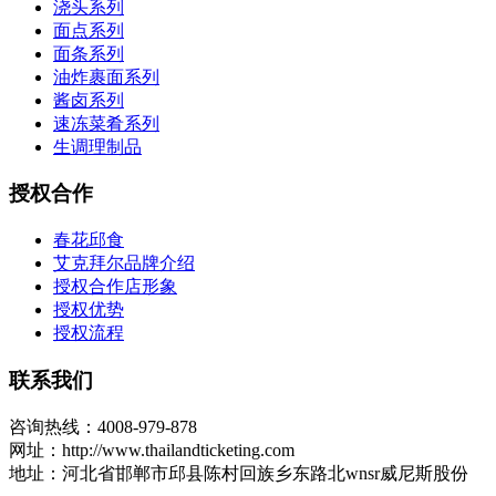
浇头系列
面点系列
面条系列
油炸裹面系列
酱卤系列
速冻菜肴系列
生调理制品
授权合作
春花邱食
艾克拜尔品牌介绍
授权合作店形象
授权优势
授权流程
联系我们
咨询热线：4008-979-878
网址：http://www.thailandticketing.com
地址：河北省邯郸市邱县陈村回族乡东路北wnsr威尼斯股份