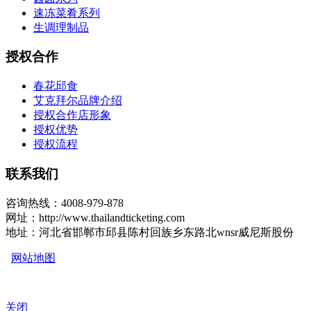
速冻菜肴系列
生调理制品
授权合作
春花邱食
艾克拜尔品牌介绍
授权合作店形象
授权优势
授权流程
联系我们
咨询热线：4008-979-878
网址：http://www.thailandticketing.com
地址：河北省邯郸市邱县陈村回族乡东路北wnsr威尼斯股份
网站地图
关闭