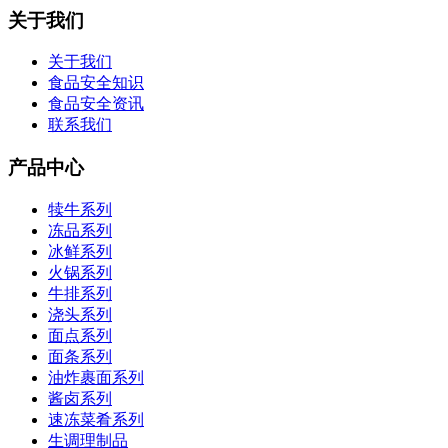
关于我们
关于我们
食品安全知识
食品安全资讯
联系我们
产品中心
犊牛系列
冻品系列
冰鲜系列
火锅系列
牛排系列
浇头系列
面点系列
面条系列
油炸裹面系列
酱卤系列
速冻菜肴系列
生调理制品