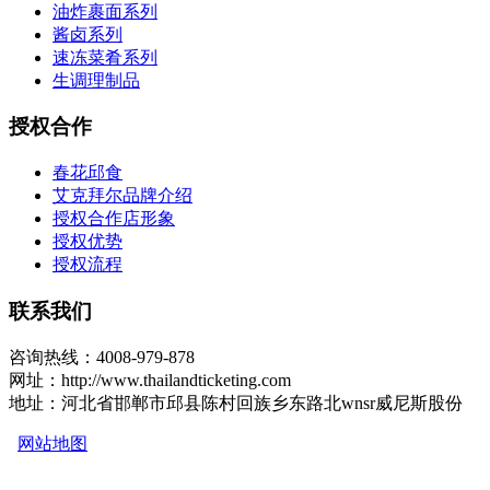
油炸裹面系列
酱卤系列
速冻菜肴系列
生调理制品
授权合作
春花邱食
艾克拜尔品牌介绍
授权合作店形象
授权优势
授权流程
联系我们
咨询热线：4008-979-878
网址：http://www.thailandticketing.com
地址：河北省邯郸市邱县陈村回族乡东路北wnsr威尼斯股份
网站地图